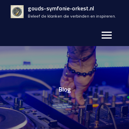
Skip
gouds-symfonie-orkest.nl
to
Beleef de klanken die verbinden en inspireren.
content
Blog