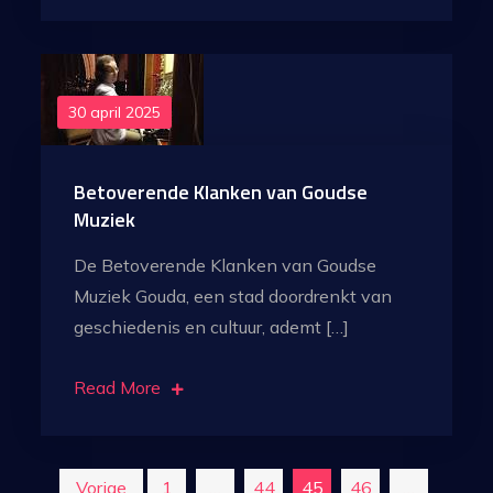
30 april 2025
Betoverende Klanken van Goudse
Muziek
De Betoverende Klanken van Goudse
Muziek Gouda, een stad doordrenkt van
geschiedenis en cultuur, ademt […]
Read More
Vorige
1
…
44
45
46
…